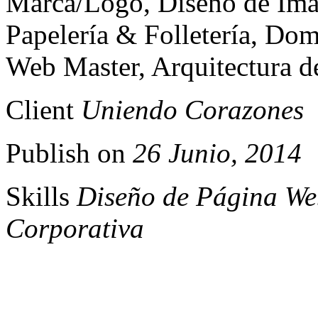
Marca/Logo, Diseño de Ima
Papelería & Folletería, Do
Web Master, Arquitectura d
Client
Uniendo Corazones
Publish on
26 Junio, 2014
Skills
Diseño de Página We
Corporativa