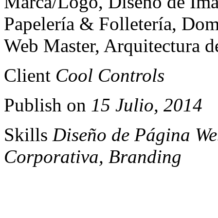
Marca/Logo, Diseño de Ima
Papelería & Folletería, Do
Web Master, Arquitectura d
Client
Cool Controls
Publish on
15 Julio, 2014
Skills
Diseño de Página We
Corporativa, Branding