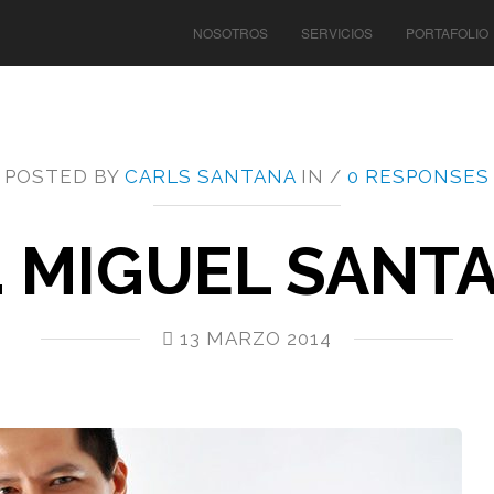
NOSOTROS
SERVICIOS
PORTAFOLIO
POSTED BY
CARLS SANTANA
IN /
0 RESPONSES
. MIGUEL SANT
13 MARZO 2014