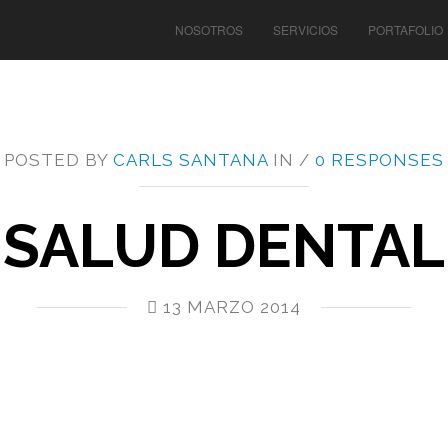
NOSOTROS
SERVICIOS
PORTAFOLIO
POSTED BY
CARLS SANTANA
IN /
0 RESPONSES
SALUD DENTAL
13 MARZO 2014