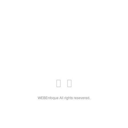
WEBEnfoque All rights resevered.