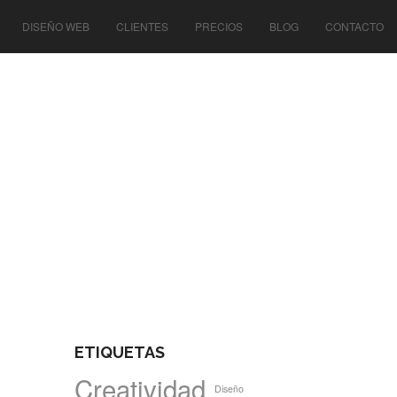
DISEÑO WEB
CLIENTES
PRECIOS
BLOG
CONTACTO
ETIQUETAS
Creatividad
Diseño