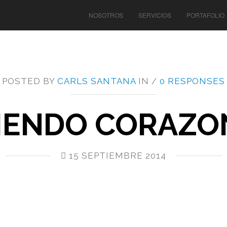
NOSOTROS
SERVICIOS
PORTAFOLIO
POSTED BY
CARLS SANTANA
IN /
0 RESPONSES
IENDO CORAZO
15 SEPTIEMBRE 2014