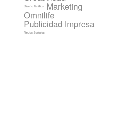
Marketing
Diseño Gráfico
Omnilife
Publicidad Impresa
Redes Sociales