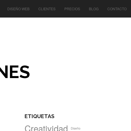
DISEÑO WEB
CLIENTES
PRECIOS
BLOG
CONTACTO
NES
ETIQUETAS
Creatividad
Diseño