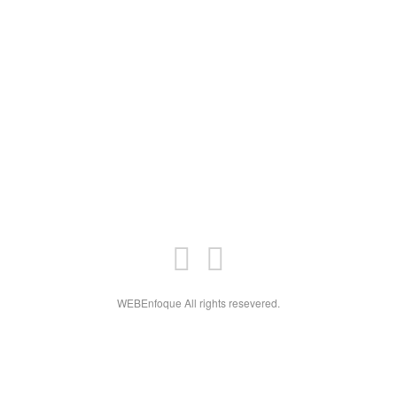
WEBEnfoque All rights resevered.